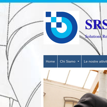
SR
Solutions Re
Home
Chi Siamo
Le nostre attivi