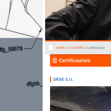
HOME
»
CHI SIAMO
» Certificazioni
Certificazioni
SRSE S.r.l.